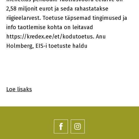
2,58 miljonit eurot ja seda rahastatakse
riigieelarvest. Toetuse täpsemad tingimused ja
info taotlemise kohta on leitavad
https://kredex.ee/et/kodutoetus. Anu
Holmberg, EIS-i toetuste haldu
Loe lisaks