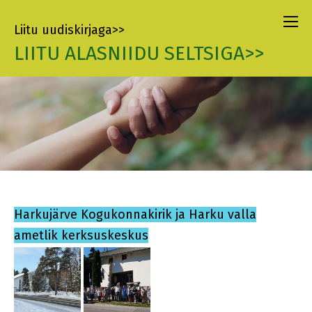
Liitu uudiskirjaga>>
LIITU ALASNIIDU SELTSIGA>>
Harkujärve Kogukonnakirik ja Harku valla
ametlik kerksuskeskus