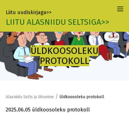
Liitu uudiskirjaga>>
LIITU ALASNIIDU SELTSIGA>>
ÜLDKOOSOLEKU
PROTOKOLL
/
Alasniidu Selts ja liitumine
Üldkoosoleku protokoll
2025.06.05 üldkoosoleku protokoll