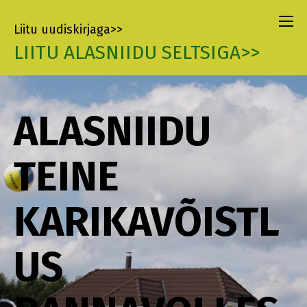
Liitu uudiskirjaga>>
LIITU ALASNIIDU SELTSIGA>>
ALASNIIDU
TEINE
KARIKAVÕISTL
US