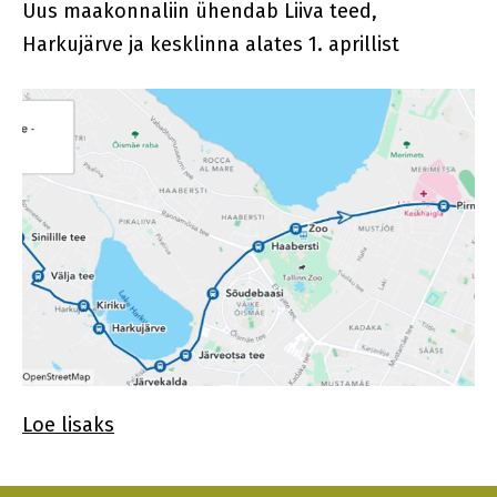
Uus maakonnaliin ühendab Liiva teed,
Harkujärve ja kesklinna alates 1. aprillist
Loe lisaks