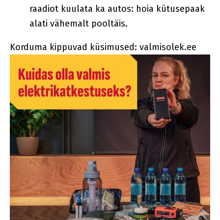
raadiot kuulata ka autos: hoia kütusepaak
alati vähemalt pooltäis.
Korduma kippuvad küsimused: valmisolek.ee