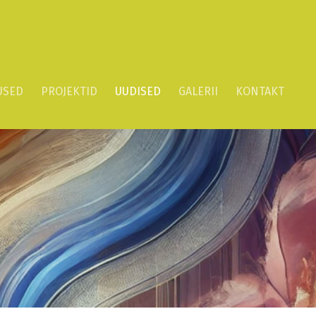
USED
PROJEKTID
UUDISED
GALERII
KONTAKT